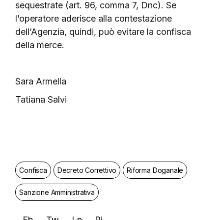
sequestrate (art. 96, comma 7, Dnc). Se
l’operatore aderisce alla contestazione
dell’Agenzia, quindi, può evitare la confisca
della merce.
Sara Armella
Tatiana Salvi
Confisca
Decreto Correttivo
Riforma Doganale
Sanzione Amministrativa
Fb
Tw
Ln
Pi