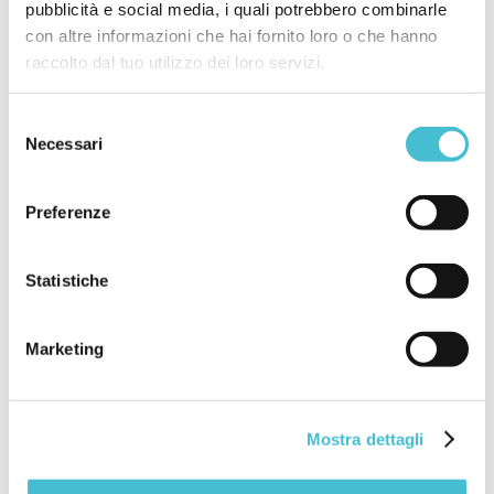
pubblicità e social media, i quali potrebbero combinarle
con altre informazioni che hai fornito loro o che hanno
raccolto dal tuo utilizzo dei loro servizi.
Selezione
Articoli
Necessari
del
Deforestazione: la Commissione
consenso
europea pubblica l’elenco dei Paesi a
Preferenze
rischio
Statistiche
Marketing
Mostra dettagli