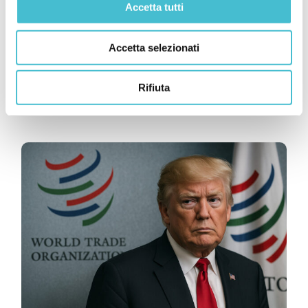
Accetta tutti
Accetta selezionati
Articoli
Rifiuta
Vino dealcolato: le nuove regole