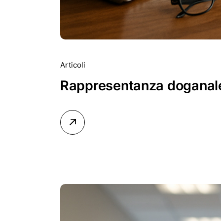
Articoli
Rappresentanza doganale d