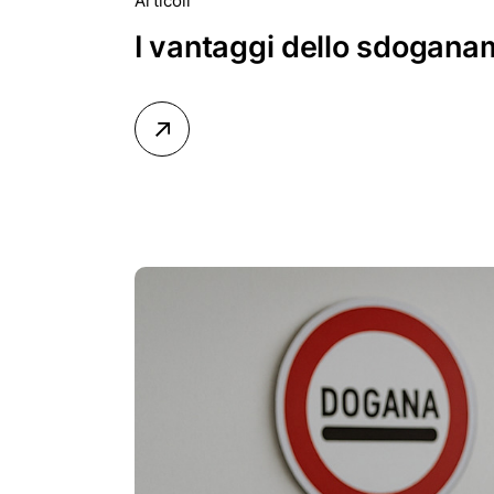
Articoli
I vantaggi dello sdogana