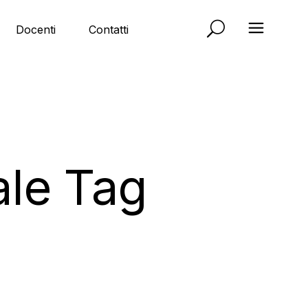
Docenti
Contatti
ale Tag