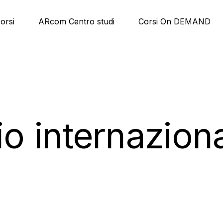
corsi
ARcom Centro studi
Corsi On DEMAND
 internazion