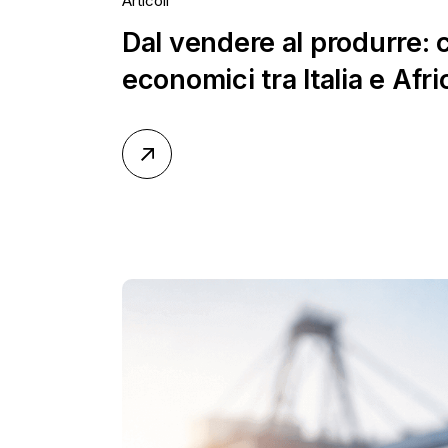
Articoli
Dal vendere al produrre: 
economici tra Italia e Afri