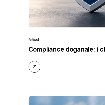
Articoli
Compliance doganale: i ch