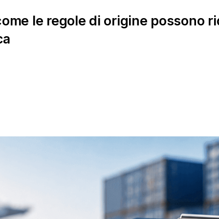
come le regole di origine possono ri
ca