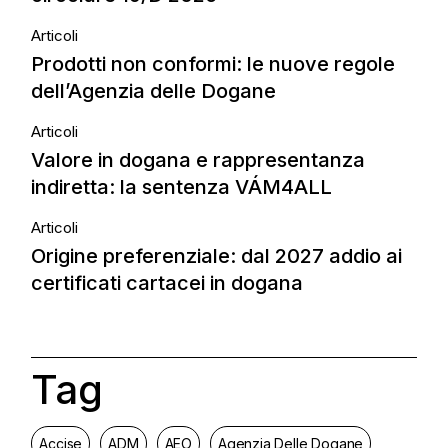
Articoli
Prodotti non conformi: le nuove regole
dell’Agenzia delle Dogane
Articoli
Valore in dogana e rappresentanza
indiretta: la sentenza VÁM4ALL
Articoli
Origine preferenziale: dal 2027 addio ai
certificati cartacei in dogana
Tag
Accise
ADM
AEO
Agenzia Delle Dogane