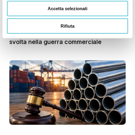
Accetta selezionati
Articoli
Rifiuta
USA, la Corte annulla i dazi di Trump:
svolta nella guerra commerciale