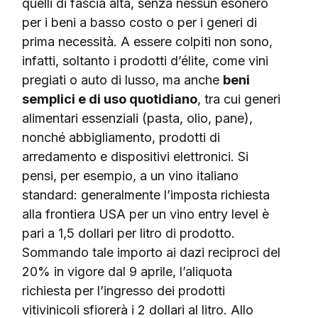
quelli di fascia alta, senza nessun esonero
per i beni a basso costo o per i generi di
prima necessità. A essere colpiti non sono,
infatti, soltanto i prodotti d’élite, come vini
pregiati o auto di lusso, ma anche
beni
semplici e di uso quotidiano
, tra cui generi
alimentari essenziali (pasta, olio, pane),
nonché abbigliamento, prodotti di
arredamento e dispositivi elettronici. Si
pensi, per esempio, a un vino italiano
standard: generalmente l’imposta richiesta
alla frontiera USA per un vino entry level è
pari a 1,5 dollari per litro di prodotto.
Sommando tale importo ai dazi reciproci del
20% in vigore dal 9 aprile, l’aliquota
richiesta per l’ingresso dei prodotti
vitivinicoli sfiorerà i 2 dollari al litro. Allo