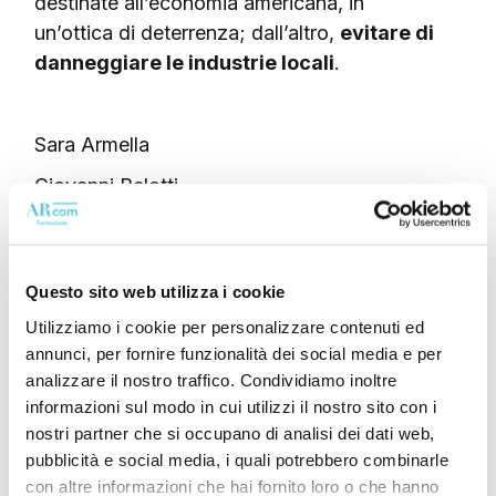
destinate all’economia americana, in
un’ottica di deterrenza; dall’altro,
evitare di
danneggiare le industrie locali
.
Sara Armella
Giovanni Belotti
Questo sito web utilizza i cookie
Utilizziamo i cookie per personalizzare contenuti ed
Aliquota Tariffaria
Dazi
Export
Incremento
annunci, per fornire funzionalità dei social media e per
analizzare il nostro traffico. Condividiamo inoltre
Nuove Tariffe
Trump
Unione Europea
USA
informazioni sul modo in cui utilizzi il nostro sito con i
nostri partner che si occupano di analisi dei dati web,
Fb
Tw
Ln
Pi
pubblicità e social media, i quali potrebbero combinarle
con altre informazioni che hai fornito loro o che hanno