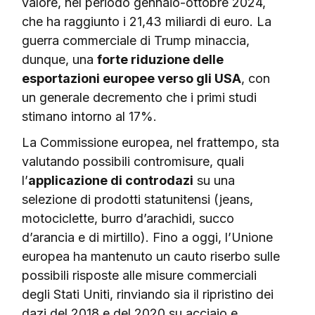
valore, nel periodo gennaio-ottobre 2024,
che ha raggiunto i 21,43 miliardi di euro. La
guerra commerciale di Trump minaccia,
dunque, una
forte riduzione delle
esportazioni europee verso gli USA
, con
un generale decremento che i primi studi
stimano intorno al 17%.
La Commissione europea, nel frattempo, sta
valutando possibili contromisure, quali
l’
applicazione di controdazi
su una
selezione di prodotti statunitensi (jeans,
motociclette, burro d’arachidi, succo
d’arancia e di mirtillo). Fino a oggi, l’Unione
europea ha mantenuto un cauto riserbo sulle
possibili risposte alle misure commerciali
degli Stati Uniti, rinviando sia il ripristino dei
dazi del 2018 e del 2020 su acciaio e