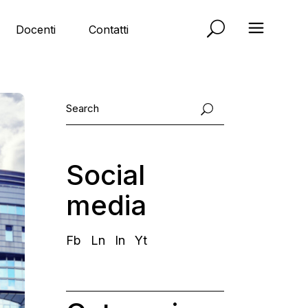
Docenti
Contatti
Social
media
Fb
Ln
In
Yt