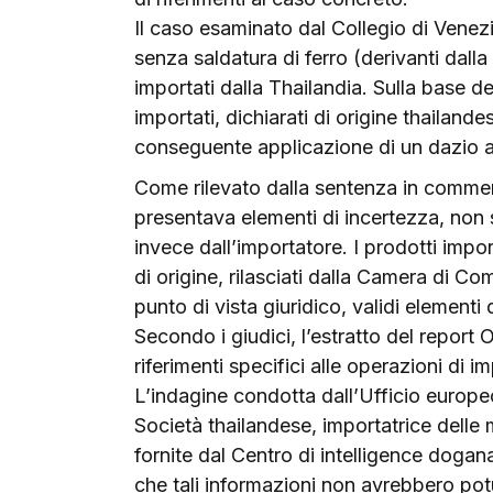
Il caso esaminato dal Collegio di Venezi
senza saldatura di ferro (derivanti dalla 
importati dalla Thailandia. Sulla base d
importati, dichiarati di origine thailan
conseguente applicazione di un dazio a
Come rilevato dalla sentenza in commento
presentava elementi di incertezza, non su
invece dall’importatore. I prodotti importa
di origine, rilasciati dalla Camera di 
punto di vista giuridico, validi elementi
Secondo i giudici, l’estratto del repor
riferimenti specifici alle operazioni di 
L’indagine condotta dall’Ufficio europeo 
Società thailandese, importatrice delle 
fornite dal Centro di intelligence dogana
che tali informazioni non avrebbero pot