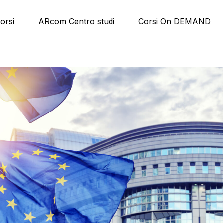
corsi
ARcom Centro studi
Corsi On DEMAND