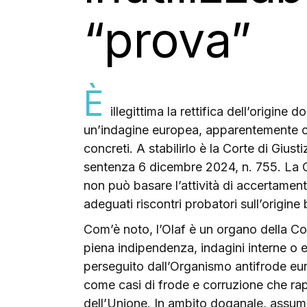
“prova”
È
illegittima la rettifica dell’origine
un’indagine europea, apparentemente co
concreti. A stabilirlo è la Corte di Giust
sentenza 6 dicembre 2024, n. 755. La C
non può basare l’attività di accertamento
adeguati riscontri probatori sull’origine 
Com’è noto, l’Olaf è un organo della Co
piena indipendenza, indagini interne o est
perseguito dall’Organismo antifrode europ
come casi di frode e corruzione che rap
dell’Unione. In ambito doganale, assumo