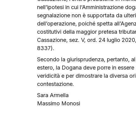
nell’ipotesi in cui l’Amministrazione doga
segnalazione non è supportata da ulterio
dell’operazione, poiché spetta all’Agenz
costitutivi della maggior pretesa tributa
Cassazione, sez. V, ord. 24 luglio 2020,
8337).
Secondo la giurisprudenza, pertanto, al 
estero, la Dogana deve porre in essere 
veridicità e per dimostrare la diversa o
contestazione.
Sara Armella
Massimo Monosi