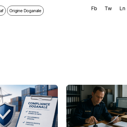
Fb
Tw
Ln
af
Origine Doganale