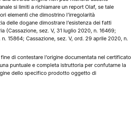
nale si limiti a richiamare un report Olaf, se tale
ri elementi che dimostrino l’irregolarità
ia delle dogane dimostrare l’esistenza dei fatti
ria (Cassazione, sez. V, 31 luglio 2020, n. 16469;
 n. 15864; Cassazione, sez. V, ord. 29 aprile 2020, n.
fine di contestare l’origine documentata nel certificato
una puntuale e completa istruttoria per confutarne la
rigine dello specifico prodotto oggetto di