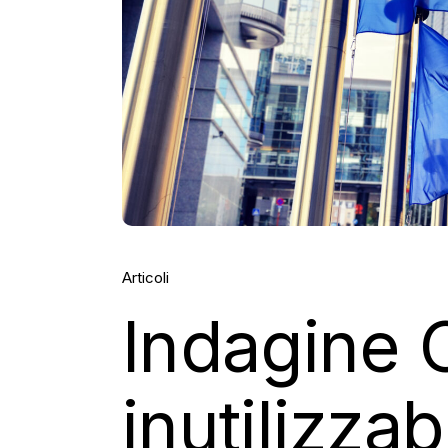
Articoli
Indagine 
inutilizza