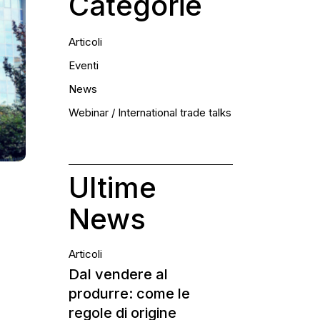
Categorie
Articoli
Eventi
News
Webinar / International trade talks
Ultime
News
Articoli
Dal vendere al
produrre: come le
regole di origine