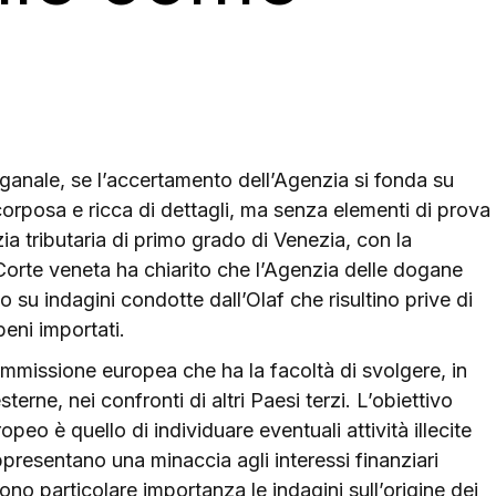
 doganale, se l’accertamento dell’Agenzia si fonda su
rposa e ricca di dettagli, ma senza elementi di prova
izia tributaria di primo grado di Venezia, con la
orte veneta ha chiarito che l’Agenzia delle dogane
 su indagini condotte dall’Olaf che risultino prive di
beni importati.
mmissione europea che ha la facoltà di svolgere, in
erne, nei confronti di altri Paesi terzi. L’obiettivo
eo è quello di individuare eventuali attività illecite
presentano una minaccia agli interessi finanziari
no particolare importanza le indagini sull’origine dei