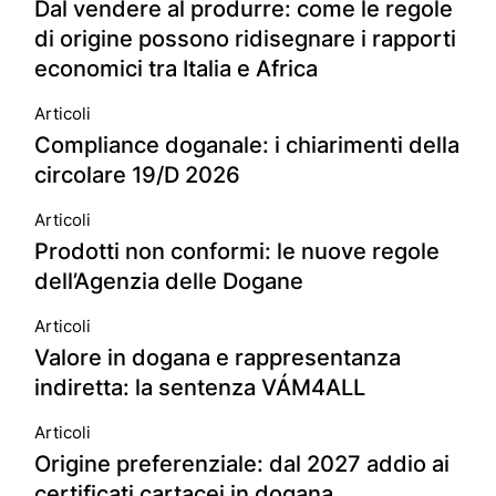
Dal vendere al produrre: come le regole
di origine possono ridisegnare i rapporti
economici tra Italia e Africa
Articoli
Compliance doganale: i chiarimenti della
circolare 19/D 2026
Articoli
Prodotti non conformi: le nuove regole
dell’Agenzia delle Dogane
Articoli
Valore in dogana e rappresentanza
indiretta: la sentenza VÁM4ALL
Articoli
Origine preferenziale: dal 2027 addio ai
certificati cartacei in dogana