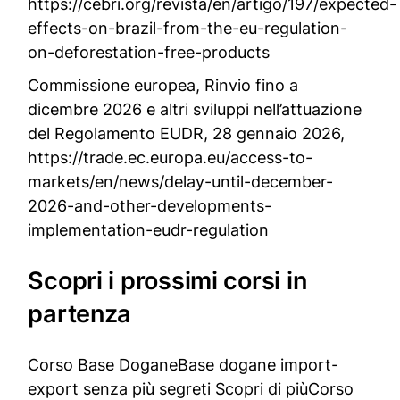
https://cebri.org/revista/en/artigo/197/expected-
effects-on-brazil-from-the-eu-regulation-
on-deforestation-free-products
Commissione europea,
Rinvio fino a
dicembre 2026 e altri sviluppi nell’attuazione
del Regolamento EUDR
, 28 gennaio 2026,
https://trade.ec.europa.eu/access-to-
markets/en/news/delay-until-december-
2026-and-other-developments-
implementation-eudr-regulation
Scopri i prossimi corsi in
partenza
Corso Base DoganeBase dogane import-
export senza più segreti Scopri di più
Corso