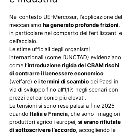
Nel contesto UE-Mercosur, l’applicazione del
meccanismo
ha generato profonde frizioni
,
in particolare nel comparto dei fertilizzanti e
dell’acciaio.
Le stime ufficiali degli organismi
internazionali (come l’
UNCTAD
) evidenziano
come
l’introduzione rigida del CBAM rischi
di contrarre il benessere economico
(welfare)
e i termini di scambio
dei Paesi in
via di sviluppo fino all’1,1% negli scenari con
prezzi del carbonio più elevati.
Le tensioni si sono rese palesi a fine 2025
quando
Italia e Francia
, che sono i maggiori
produttori agricoli europei,
si erano rifiutate
di sottoscrivere l’accordo
, accogliendo le