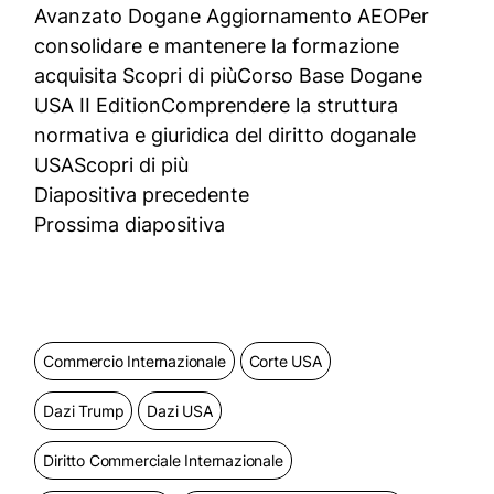
Avanzato Dogane Aggiornamento AEOPer
consolidare e mantenere la formazione
acquisita Scopri di più
Corso Base Dogane
USA II EditionComprendere la struttura
normativa e giuridica del diritto doganale
USAScopri di più
Diapositiva precedente
Prossima diapositiva
Commercio Internazionale
Corte USA
Dazi Trump
Dazi USA
Diritto Commerciale Internazionale