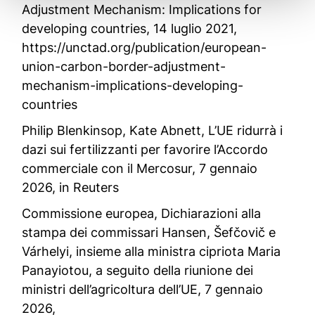
Adjustment Mechanism: Implications for
developing countries
, 14 luglio 2021,
https://unctad.org/publication/european-
union-carbon-border-adjustment-
mechanism-implications-developing-
countries
Philip Blenkinsop, Kate Abnett,
L’UE ridurrà i
dazi sui fertilizzanti per favorire l’Accordo
commerciale con il Mercosur,
7 gennaio
2026, in
Reuters
Commissione europea,
Dichiarazioni alla
stampa dei commissari Hansen, Šefčovič e
Várhelyi, insieme alla ministra cipriota Maria
Panayiotou, a seguito della riunione dei
ministri dell’agricoltura dell’UE
, 7 gennaio
2026,