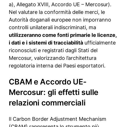
a), Allegato XVIII, Accordo UE – Mercosur).
Nel valutare la conformità delle merci, le
Autorità doganali europee non imporranno
controlli unilaterali indiscriminati, ma
utilizzeranno come fonti primarie le licenze,
i dati e i sistemi di tracciabilità
ufficialmente
riconosciuti e registrati dagli Stati del
Mercosur, valorizzando l’architettura
regolatoria interna dei Paesi esportatori.
CBAM e Accordo UE-
Mercosur: gli effetti sulle
relazioni commerciali
Il
Carbon Border Adjustment Mechanism
(
CBAM
)
rappresenta lo strumento più