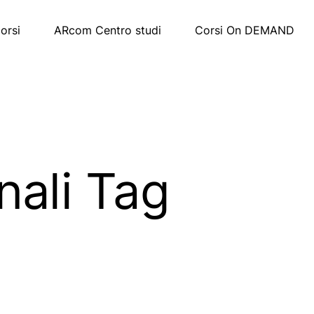
corsi
ARcom Centro studi
Corsi On DEMAND
nali Tag