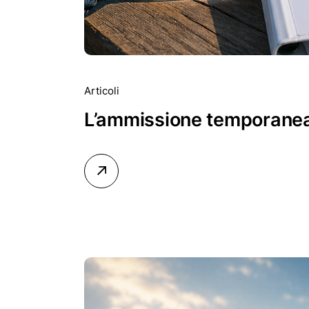
Articoli
L’ammissione temporanea n