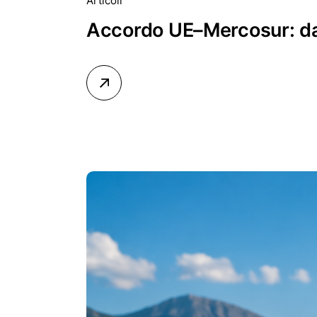
Articoli
Accordo UE–Mercosur: dazi