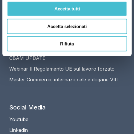
segreteria@arcomsrl.it
Accetta tutti
Accetta selezionati
I nostri corsi
Rifiuta
Corso di preparazione al Concorso ADM
CBAM UPDATE
Webinar Il Regolamento UE sul lavoro forzato
Master Commercio internazionale e dogane VIII
Social Media
Youtube
Linkedin