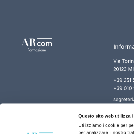
Informa
Via Torin
20123 M
+39 351 
+39 010
segreter
Questo sito web utilizza i
Utilizziamo i cookie per pe
per analizzare il nostro tra