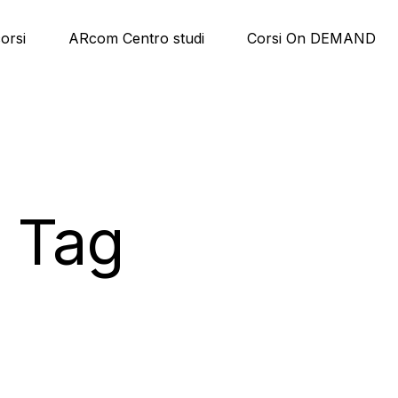
corsi
ARcom Centro studi
Corsi On DEMAND
x Tag