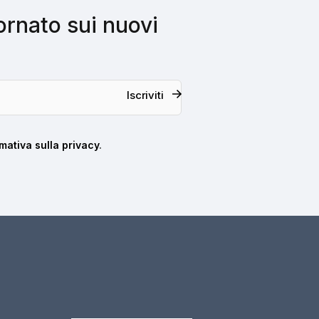
iornato sui nuovi
Iscriviti
mativa sulla privacy
.