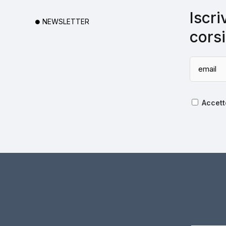
Iscri
NEWSLETTER
corsi
Accett