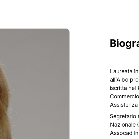
Biogr
Laureata in
all’Albo pr
iscritta nel
Commercio 
Assistenza
Segretario
Nazionale C
Assocad in