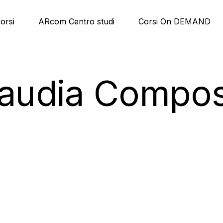
corsi
ARcom Centro studi
Corsi On DEMAND
laudia Compos