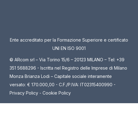
Ente accreditato per la Formazione Superiore e certificato
UNI EN ISO 9001
© ARcom srl – Via Torino 15/6 – 20123 MILANO – Tel: +39
351 5688296 - Iscritta nel Registro delle Imprese di Milano
Monza Brianza Lodi – Capitale sociale interamente
versato: € 170.000,00 - C.F./P.IVA: IT02315400990 -
Privacy Policy
-
Cookie Policy