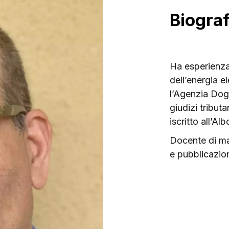
Biograf
Ha esperienza 
dell’energia e
l’Agenzia Dog
giudizi tribut
iscritto all’Alb
Docente di ma
e pubblicazion