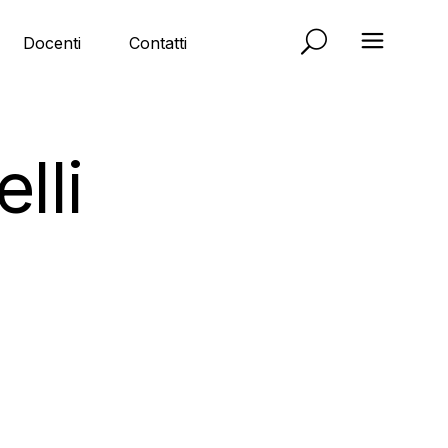
Docenti
Contatti
lli