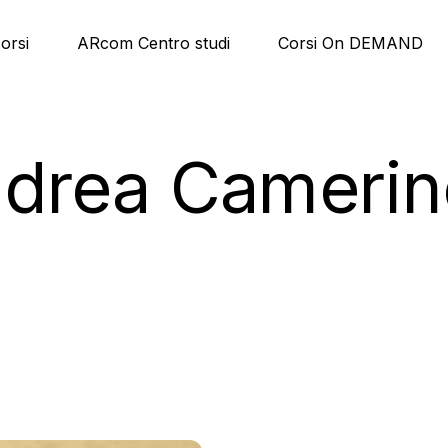
corsi
ARcom Centro studi
Corsi On DEMAND
drea Camerine