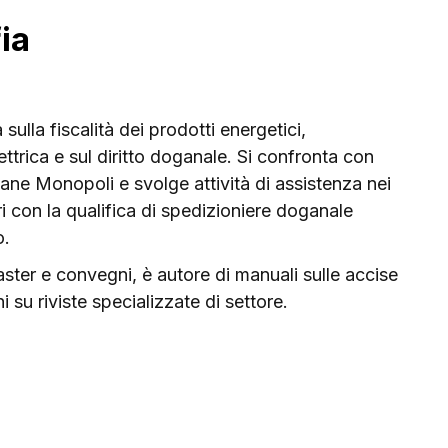
ia
sulla fiscalità dei prodotti energetici,
lettrica e sul diritto doganale. Si confronta con
ane Monopoli e svolge attività di assistenza nei
ari con la qualifica di spedizioniere doganale
o.
ster e convegni, è autore di manuali sulle accise
i su riviste specializzate di settore.