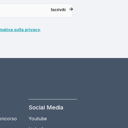
Iscriviti
mativa sulla privacy
.
Social Media
Concorso
Youtube