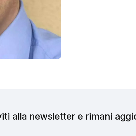
viti alla newsletter e rimani agg