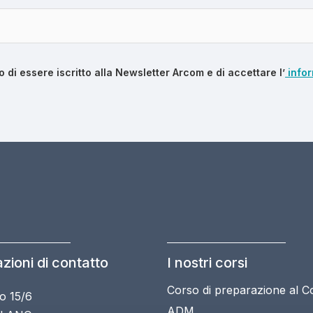
o di essere iscritto alla Newsletter Arcom e di accettare l’
infor
zioni di contatto
I nostri corsi
Corso di preparazione al 
o 15/6
ADM