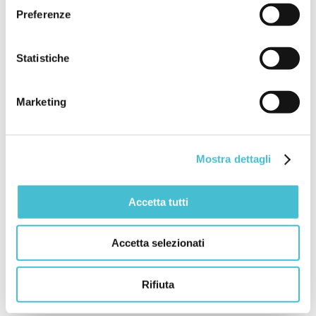
Preferenze
Statistiche
Marketing
Iscrizione
Mostra dettagli
Accetta tutti
Costi di partecipazione
Accetta selezionati
Quota di iscrizione
Rifiuta