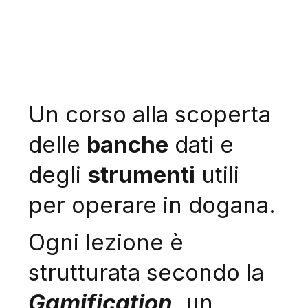
Un corso alla scoperta
delle
banche
dati e
degli
strumenti
utili
per operare in dogana.
Ogni lezione è
strutturata secondo la
Gamification
, un