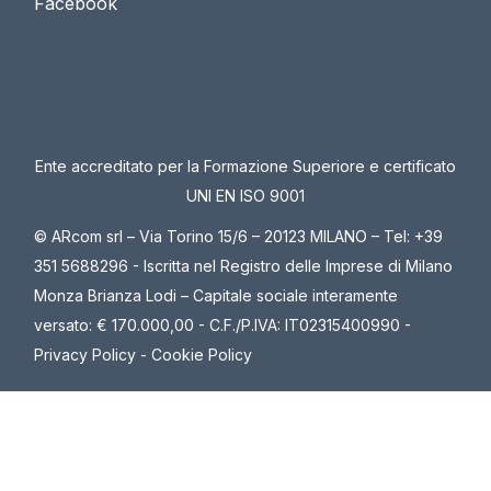
Facebook
Ente accreditato per la Formazione Superiore e certificato
UNI EN ISO 9001
© ARcom srl – Via Torino 15/6 – 20123 MILANO – Tel: +39
351 5688296 - Iscritta nel Registro delle Imprese di Milano
Monza Brianza Lodi – Capitale sociale interamente
versato: € 170.000,00 - C.F./P.IVA: IT02315400990 -
Privacy Policy
-
Cookie Policy