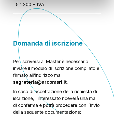
€ 1.200 + IVA
Domanda di iscrizione
Per iscriversi al Master è necessario
inviare il modulo di iscrizione compilato e
firmato all’indirizzo mail
segreteria@arcomsrl.it
.
In caso di accettazione della richiesta di
iscrizione, l’interessato riceverà una mail
di conferma e potrà procedere con l’invio
della seguente documentazione: