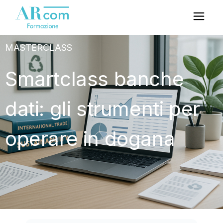
MASTERCLASS
Smartclass banche
dati: gli strumenti per
operare in dogana