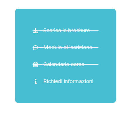
Scarica la brochure
Modulo di iscrizione
Calendario corso
Richiedi informazioni