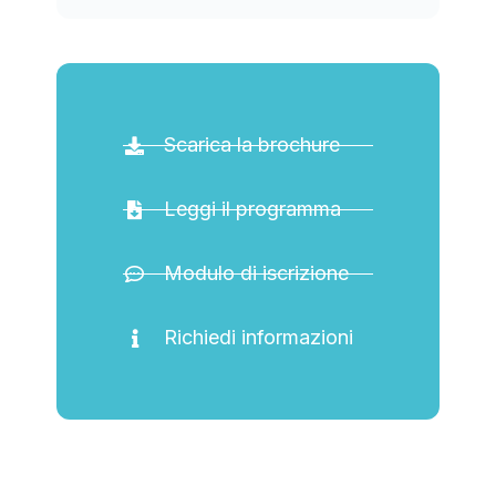
Scarica la brochure
Leggi il programma
Modulo di iscrizione
Richiedi informazioni