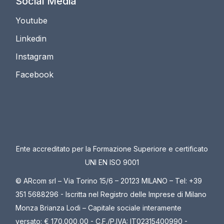
Social Media
Youtube
Linkedin
Instagram
Facebook
Ente accreditato per la Formazione Superiore e certificato
UNI EN ISO 9001
© ARcom srl – Via Torino 15/6 – 20123 MILANO – Tel: +39
351 5688296 - Iscritta nel Registro delle Imprese di Milano
Monza Brianza Lodi – Capitale sociale interamente
versato: € 170.000,00 - C.F./P.IVA: IT02315400990 -